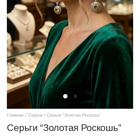
Главная
Серьги
Серьги “Золотая Роскошь”
Серьги “Золотая Роскошь”