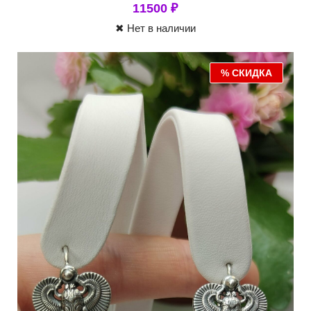
11500
₽
✖ Нет в наличии
% СКИДКА