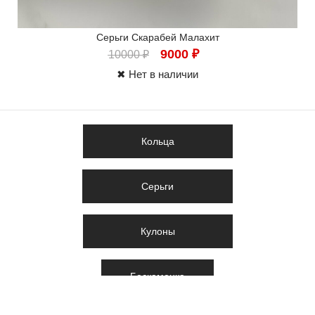
Серьги Скарабей Малахит
9000
₽
10000
₽
✖ Нет в наличии
Кольца
Серьги
Кулоны
Бескаменка