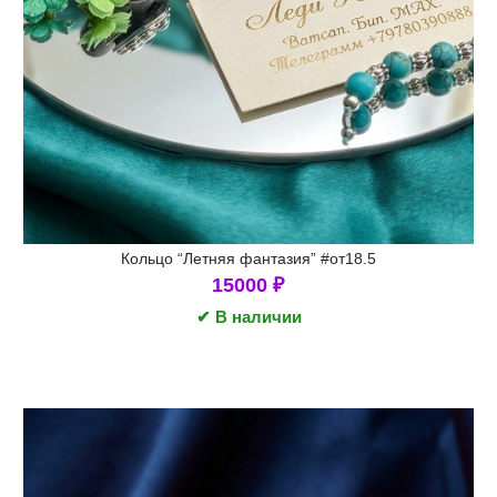
Кольцо “Летняя фантазия” #от18.5
15000
₽
✔ В наличии