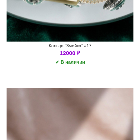
Кольцо “Змейка” #17
12000
₽
✔ В наличии