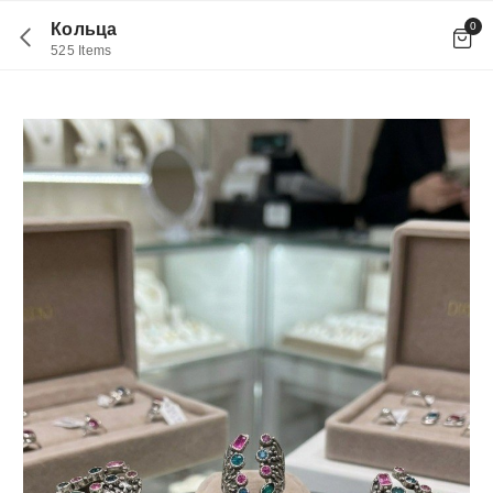
0
Кольца
525 Items