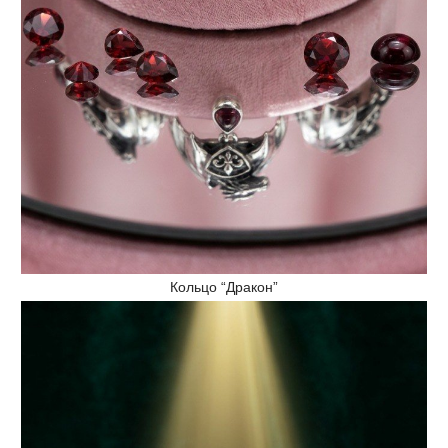
Кольцо “Дракон”