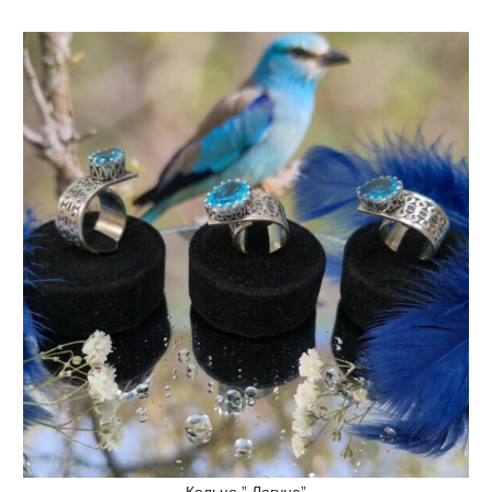
Кольцо ” Лагуна”