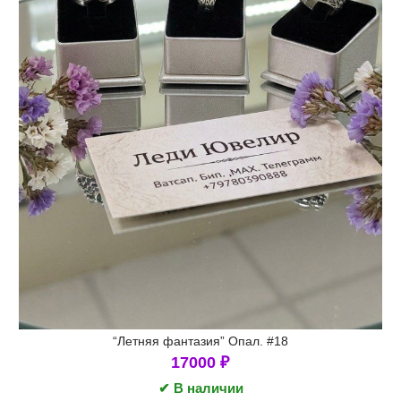
“Летняя фантазия” Опал. #18
17000
₽
✔ В наличии