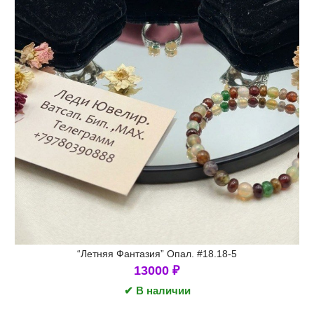
“Летняя Фантазия” Опал. #18.18-5
13000
₽
✔ В наличии