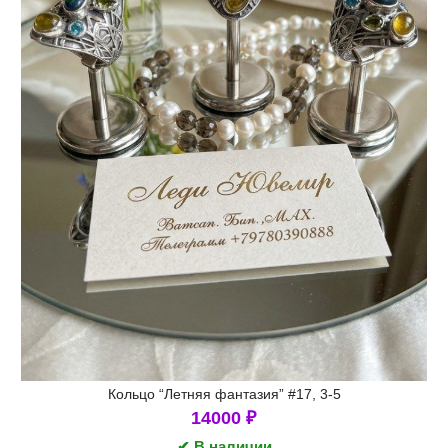
Кольцо “Летняя фантазия” #17, 3-5
14000
₽
✔ В наличии