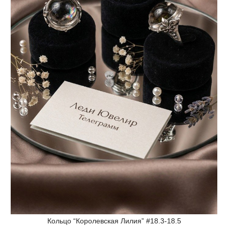
Кольцо “Королевская Лилия” #18.3-18.5