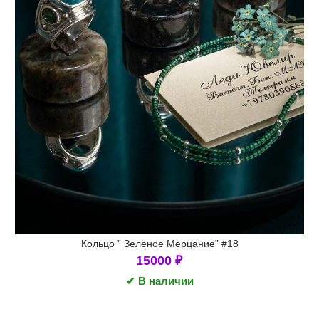
Кольцо ” Зелёное Мерцание” #18
15000
₽
✔ В наличии