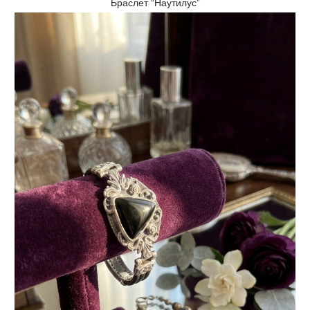
Браслет “Наутилус”