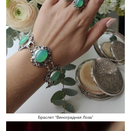
Браслет “Виноградная Лоза”