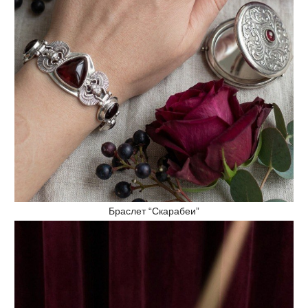
Браслет “Скарабеи”