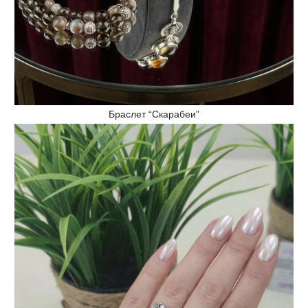
Браслет “Скарабеи”