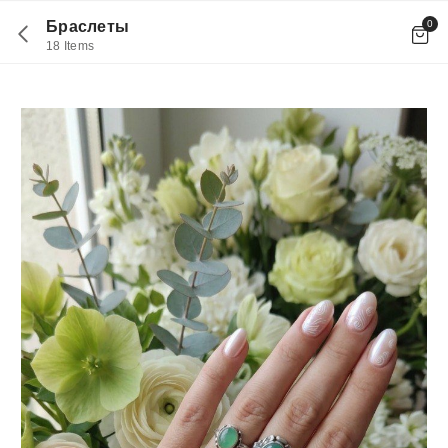
0
Браслеты
18 Items