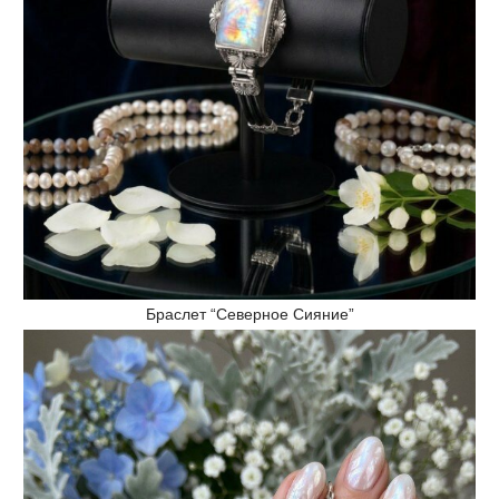
Браслет “Северное Сияние”