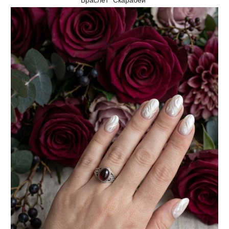
Браслет “Скарабеи”