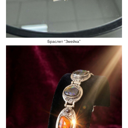
Браслет “Змейка”