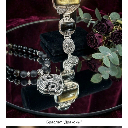
Браслет “Драконы”