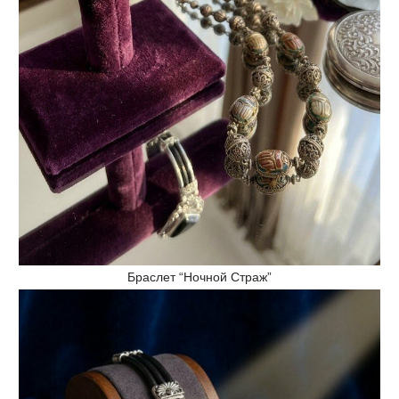
Браслет “Ночной Страж”