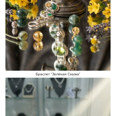
Браслет “Зелёная Сказка”