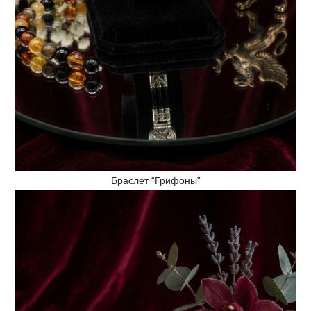
Браслет “Грифоны”