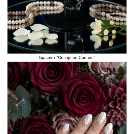
Браслет “Северное Сияние”