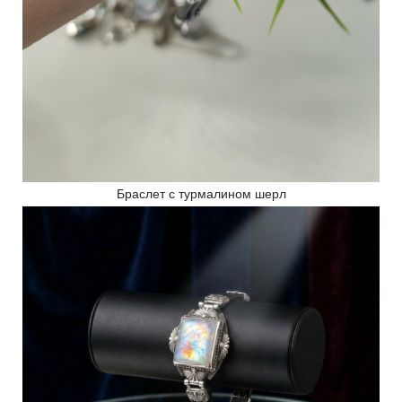
Браслет с турмалином шерл