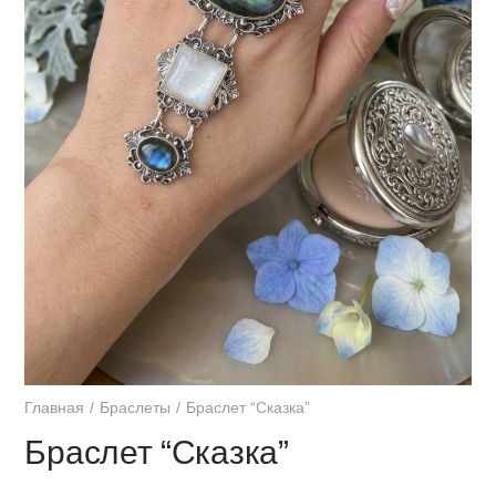
Главная
Браслеты
Браслет “Сказка”
Браслет “Сказка”