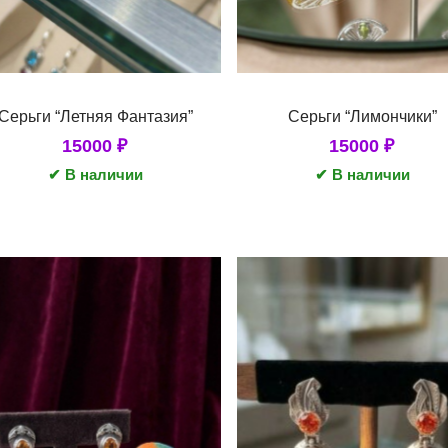
Серьги “Летняя Фантазия”
Серьги “Лимончики”
15000
₽
15000
₽
✔ В наличии
✔ В наличии