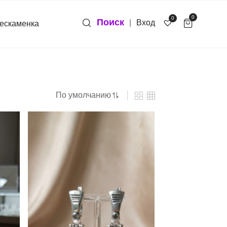
0
0
Поиск
|
Вход
ескаменка