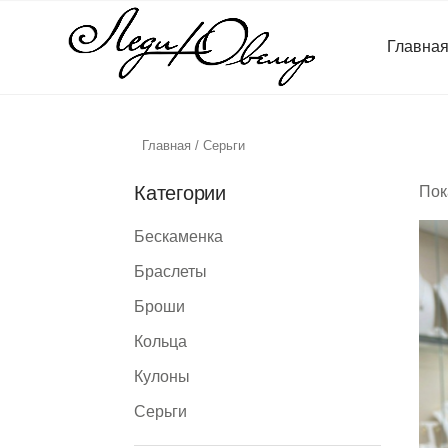
Главна
Главная
/ Серьги
Категории
Пок
Бескаменка
Браслеты
Броши
Кольца
Кулоны
Серьги