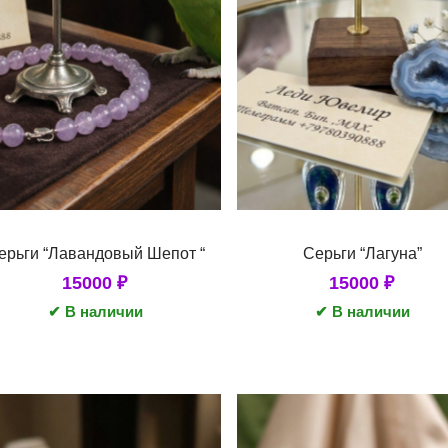
ерьги “Лавандовый Шепот “
Серьги “Лагуна”
15000
₽
15000
₽
✔ В наличии
✔ В наличии