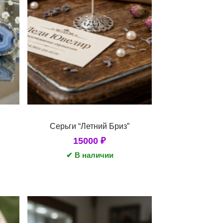
Серьги “Летний Бриз”
15000
₽
✔ В наличии