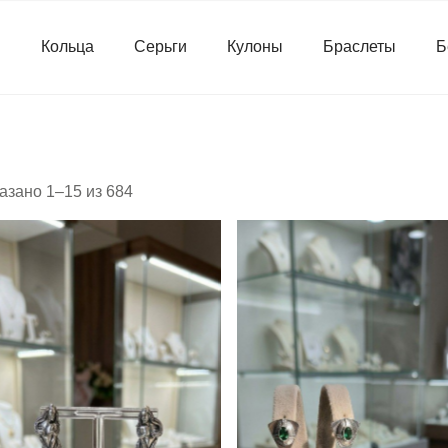
я
Кольца
Серьги
Кулоны
Браслеты
Б
азано 1–15 из 684