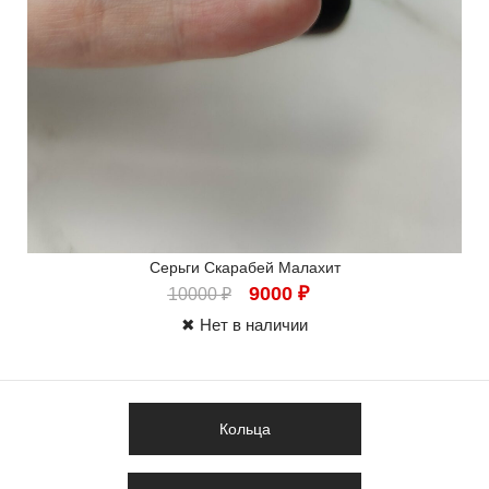
Серьги Скарабей Малахит
9000
₽
10000
₽
✖ Нет в наличии
Кольца