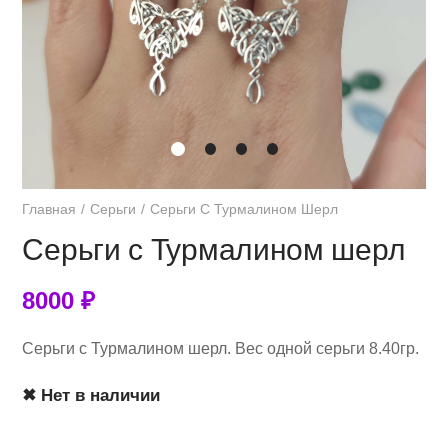
Главная
Серьги
Серьги С Турмалином Шерл
Серьги с Турмалином шерл
8000
₽
Серьги с Турмалином шерл. Вес одной серьги 8.40гр.
✖ Нет в наличии