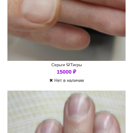
Серьги 🐯Тигры
15000
₽
✖ Нет в наличии