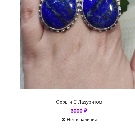
Серьги С Лазуритом
6000
₽
✖ Нет в наличии