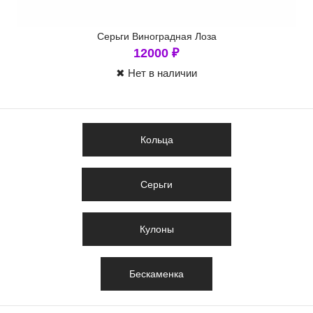
Серьги Виноградная Лоза
12000
₽
✖ Нет в наличии
Кольца
Серьги
Кулоны
Бескаменка