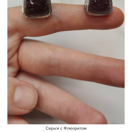
Серьги с Флюоритом