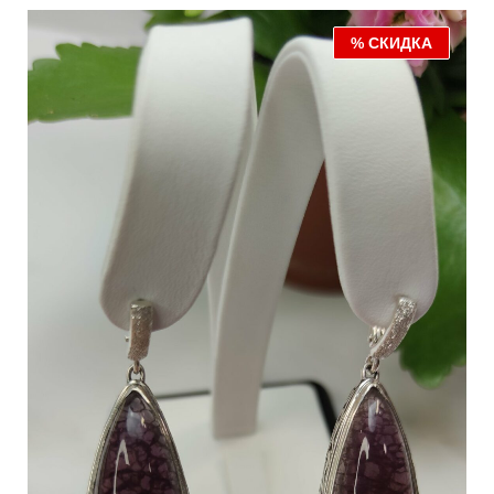
% СКИДКА