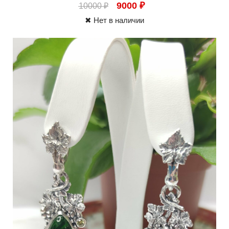
9000
₽
10000
₽
✖ Нет в наличии