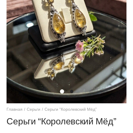
Главная
Серьги
Серьги “Королевский Мёд”
Серьги “Королевский Мёд”