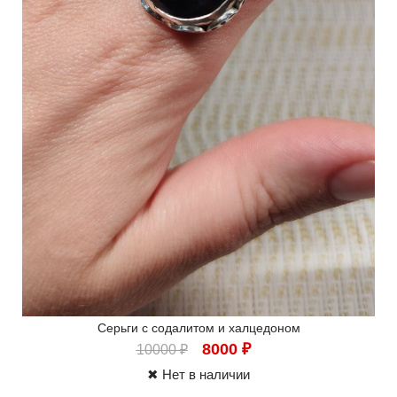
Серьги с содалитом и халцедоном
8000
₽
10000
₽
✖ Нет в наличии