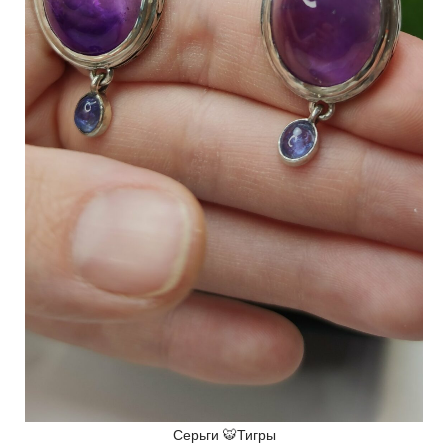
Серьги 🐯Тигры