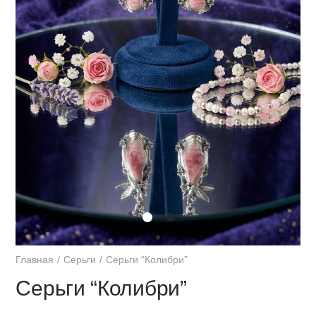
Главная
Серьги
Серьги “Колибри”
Серьги “Колибри”