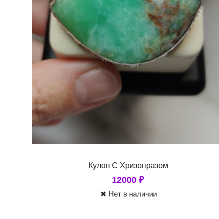
Кулон С Хризопразом
12000
₽
✖ Нет в наличии