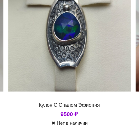
Кулон С Опалом Эфиопия
9500
₽
✖ Нет в наличии