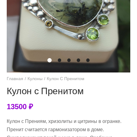
Главная
Кулоны
Кулон С Пренитом
Кулон с Пренитом
13500
₽
Кулон с Прениям, хризолиты и цитрины в огранке.
Пренит считается гармонизатором в доме.