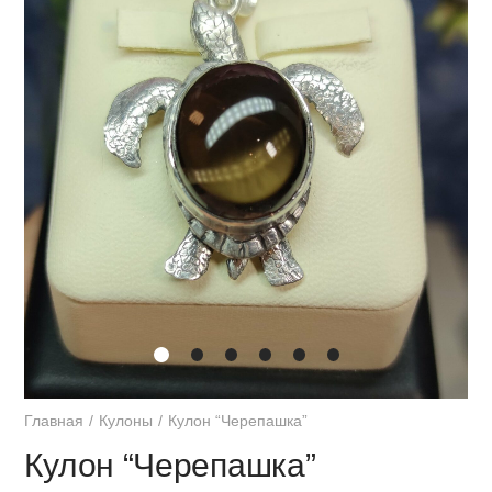
Главная
Кулоны
Кулон “Черепашка”
Кулон “Черепашка”