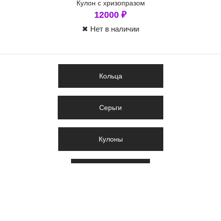
Кулон с хризопразом
12000
₽
✖ Нет в наличии
Кольца
Серьги
Кулоны
Бескаменка