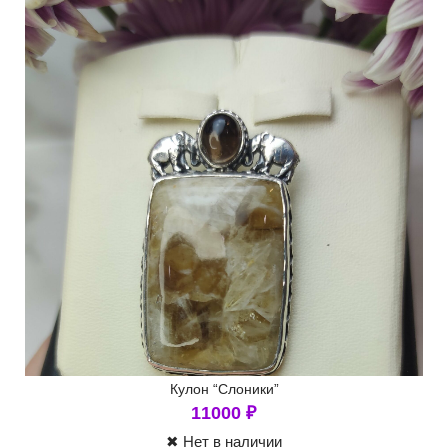
Кулон “Слоники”
11000
₽
✖ Нет в наличии