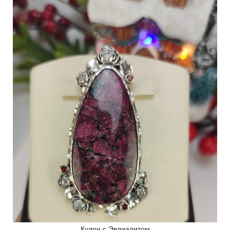
Кулон с Эвдиалитом