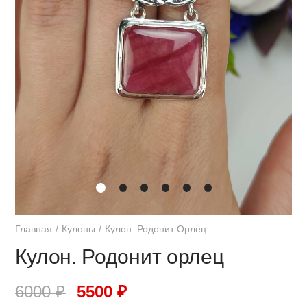
Главная
Кулоны
Кулон. Родонит Орлец
Кулон. Родонит орлец
6000
₽
5500
₽