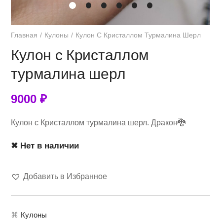
Главная
Кулоны
Кулон С Кристаллом Турмалина Шерл
Кулон с Кристаллом
турмалина шерл
9000
₽
Кулон с Кристаллом турмалина шерл. Дракон🐉
✖ Нет в наличии
Добавить в Избранное
⌘
Кулоны