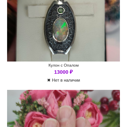
Кулон с Опалом
13000
₽
✖ Нет в наличии