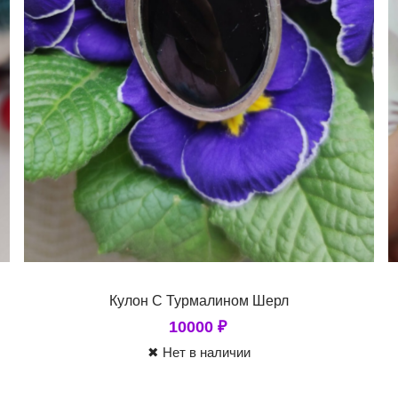
Кулон С Турмалином Шерл
10000
₽
✖ Нет в наличии