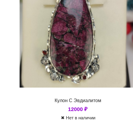
Кулон С Эвдиалитом
12000
₽
✖ Нет в наличии