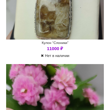
Кулон “Слоники”
11000
₽
✖ Нет в наличии