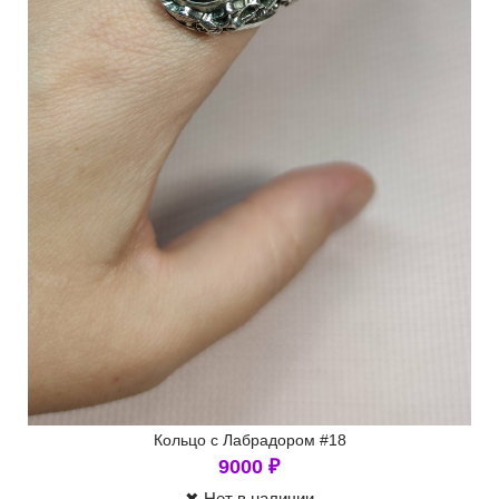
Кольцо с Лабрадором #18
9000
₽
✖ Нет в наличии