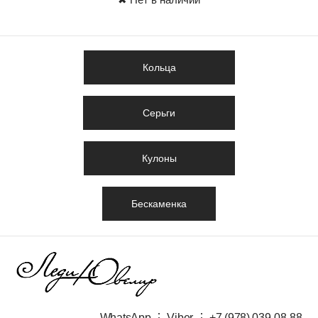
Кольца
Серьги
Кулоны
Бескаменка
WhatsApp ⋮ Viber ⋮ +7 (978) 039-08-88​