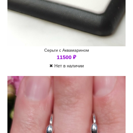
Серьги с Аквамарином
11500
₽
✖ Нет в наличии