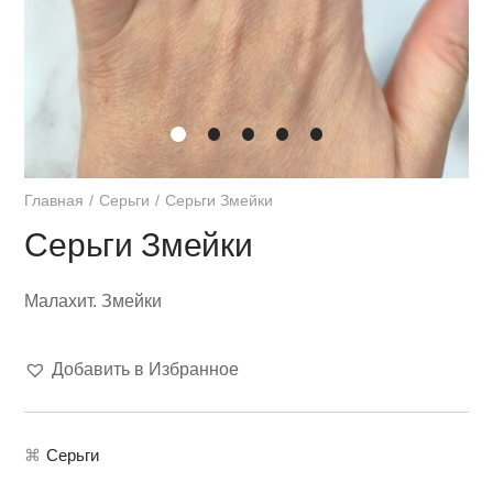
Главная
Серьги
Серьги Змейки
Серьги Змейки
Малахит. Змейки
Добавить в Избранное
⌘
Серьги