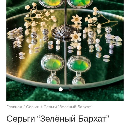
Главная
Серьги
Серьги “Зелёный Бархат”
Серьги “Зелёный Бархат”