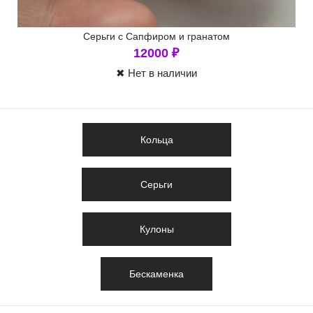
Серьги с Сапфиром и гранатом
12000
₽
✖ Нет в наличии
Кольца
Серьги
Кулоны
Бескаменка