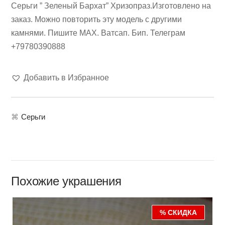
Серьги ” Зеленый Бархат” Хризопраз.Изготовлено на
заказ. Можно повторить эту модель с другими
камнями. Пишите МАХ. Ватсап. Бип. Телеграм
+79780390888
Добавить в Избранное
⌘
Серьги
Похожие украшения
% СКИДКА