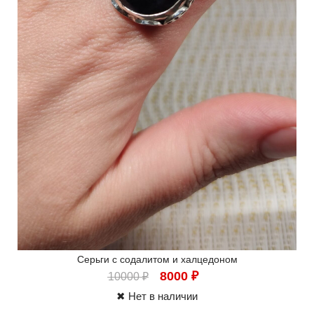
Серьги с содалитом и халцедоном
8000
₽
10000
₽
✖ Нет в наличии