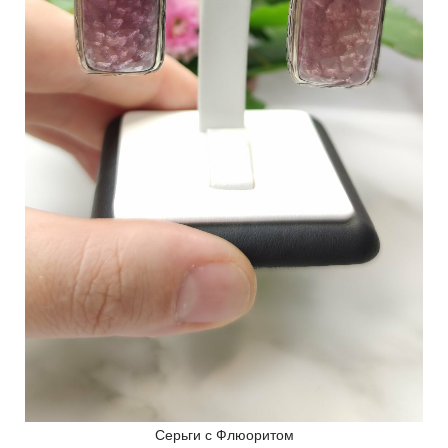
Серьги с Флюоритом