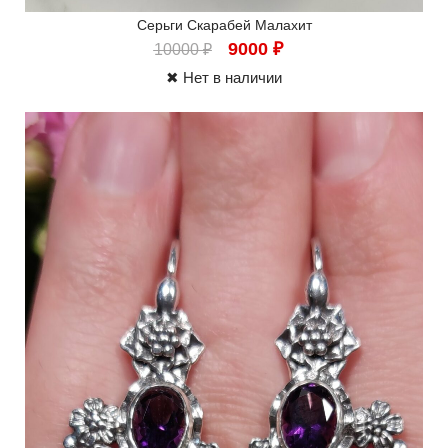
Серьги Скарабей Малахит
9000
₽
10000
₽
✖ Нет в наличии