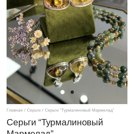
Главная
Серьги
Серьги “Турмалиновый Мармелад”
Серьги “Турмалиновый
Мармелад”