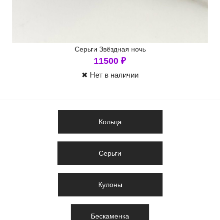
Серьги Звёздная ночь
11500
₽
✖ Нет в наличии
Кольца
Серьги
Кулоны
Бескаменка