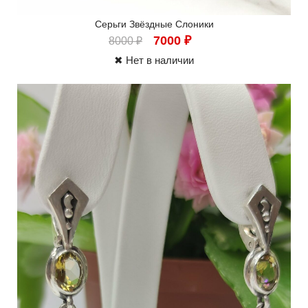
Серьги Звёздные Слоники
7000
₽
8000
₽
✖ Нет в наличии