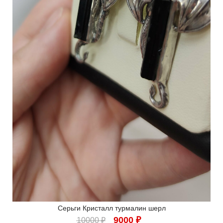
Серьги Кристалл турмалин шерл
9000
₽
10000
₽