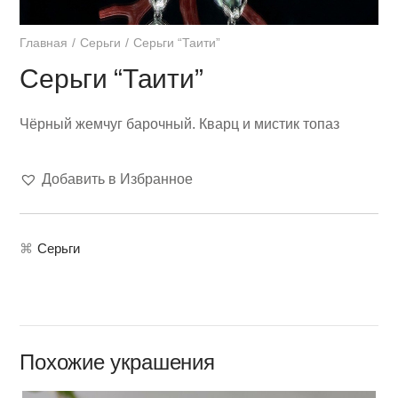
Главная
Серьги
Серьги “Таити”
Серьги “Таити”
Чёрный жемчуг барочный. Кварц и мистик топаз
Добавить в Избранное
⌘
Серьги
Похожие украшения