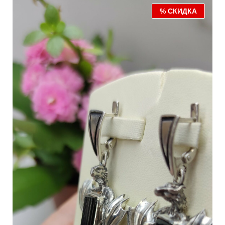
% СКИДКА