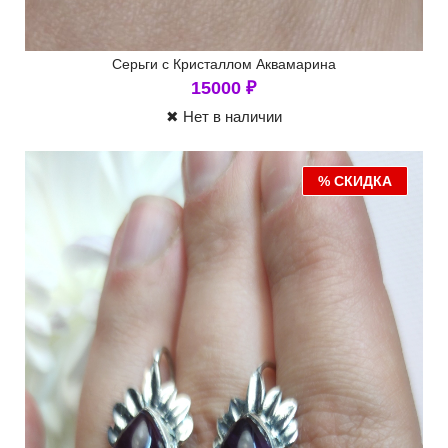
Серьги с Кристаллом Аквамарина
15000
₽
✖ Нет в наличии
% СКИДКА