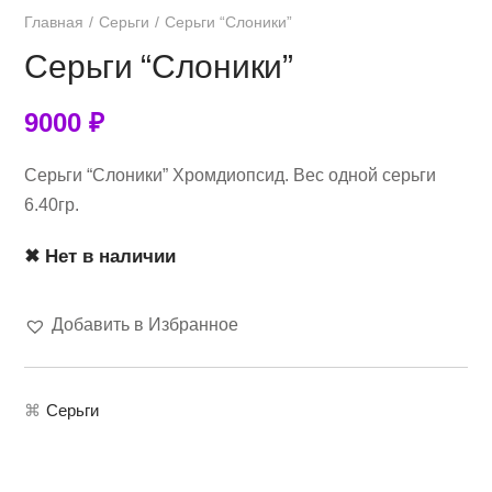
Главная
Серьги
Серьги “Слоники”
Серьги “Слоники”
9000
₽
Серьги “Слоники” Хромдиопсид. Вес одной серьги
6.40гр.
✖ Нет в наличии
Добавить в Избранное
⌘
Серьги