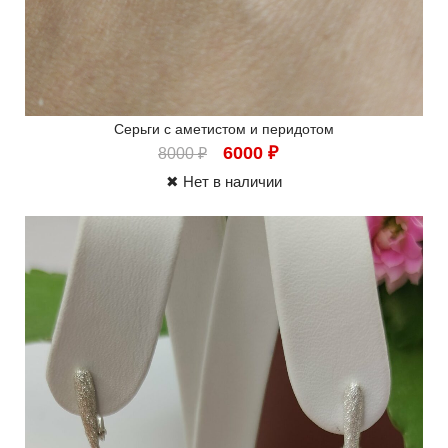
Серьги с аметистом и перидотом
6000
₽
8000
₽
✖ Нет в наличии