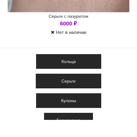
Серьги с лазуритом
6000
₽
✖ Нет в наличии
Кольца
Серьги
Кулоны
Бескаменка