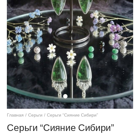
Главная
Серьги
Серьги “Сияние Сибири”
Серьги “Сияние Сибири”