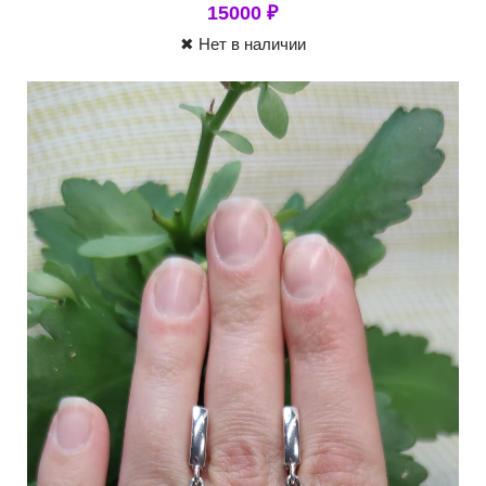
15000
₽
✖ Нет в наличии