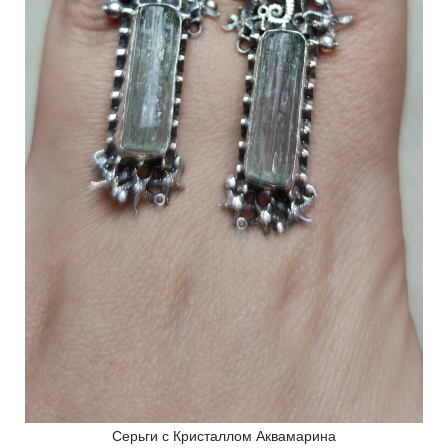
Серьги с Кристаллом Аквамарина