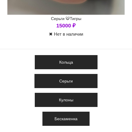
Серьги 🐯Тигры
15000
₽
✖ Нет в наличии
Кольца
Серьги
Кулоны
Бескаменка