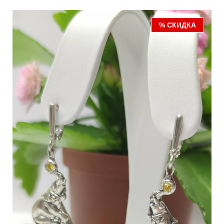
% СКИДКА