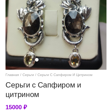
Главная
Серьги
Серьги С Сапфиром И Цитрином
Серьги с Сапфиром и
цитрином
15000
₽