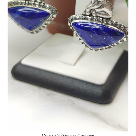
Серьги Звёздные Слоники