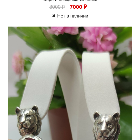
7000
₽
8000
₽
✖ Нет в наличии