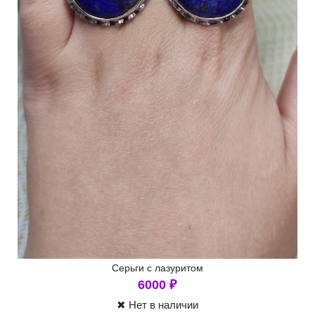
Серьги с лазуритом
6000
₽
✖ Нет в наличии