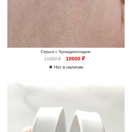
Серьги с Хромдиопсидом.
10000
₽
11000
₽
✖ Нет в наличии