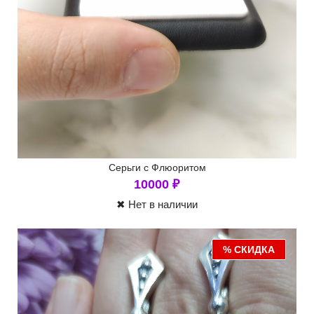
Серьги с Флюоритом
10000
₽
✖ Нет в наличии
% СКИДКА