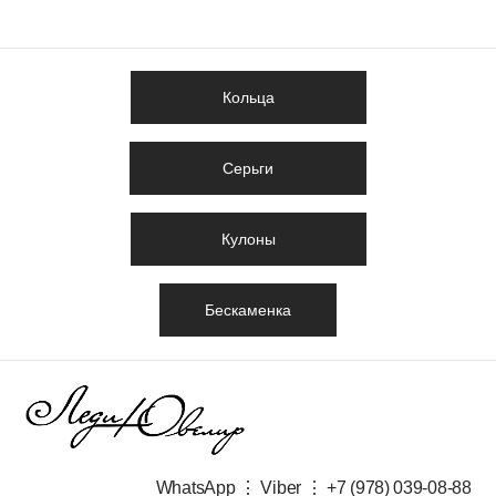
Кольца
Серьги
Кулоны
Бескаменка
WhatsApp ⋮ Viber ⋮ +7 (978) 039-08-88​