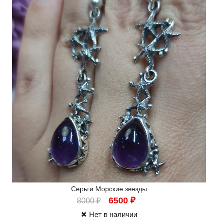
Серьги Морские звезды
6500
₽
8000
₽
✖ Нет в наличии