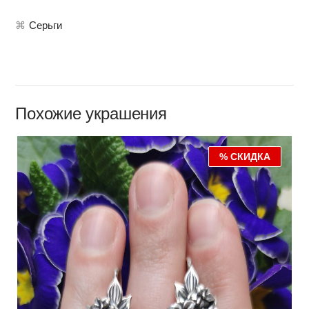
⌘
Серьги
Похожие украшения
% СКИДКА