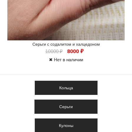
Серьги с содалитом и халцедоном
8000
₽
10000
₽
✖ Нет в наличии
Кольца
Серьги
Кулоны