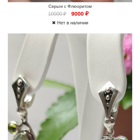
Серьги с Флюоритом
9000
₽
10000
₽
✖ Нет в наличии