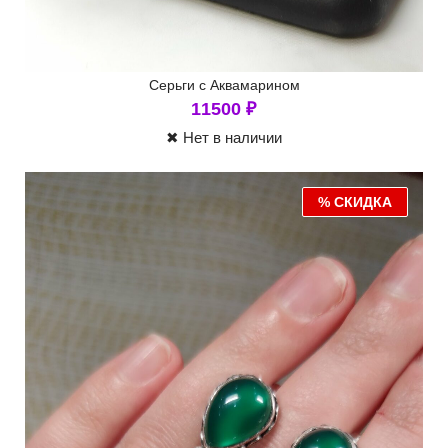
Серьги с Аквамарином
11500
₽
✖ Нет в наличии
% СКИДКА