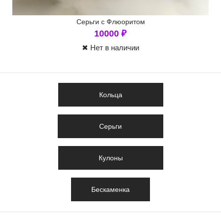
Серьги с Флюоритом
10000
₽
✖ Нет в наличии
Кольца
Серьги
Кулоны
Бескаменка