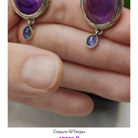
Серьги 🐯Тигры