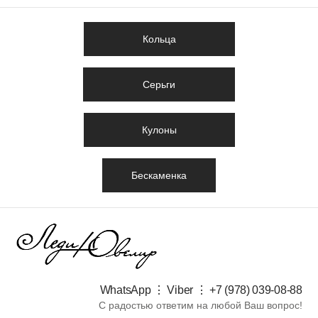
Кольца
Серьги
Кулоны
Бескаменка
WhatsApp ⋮ Viber ⋮ +7 (978) 039-08-88​
С радостью ответим на любой Ваш вопрос!