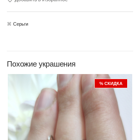
⌘
Серьги
Похожие украшения
% СКИДКА