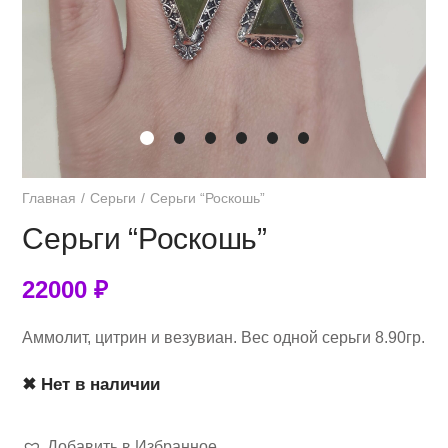
Главная
Серьги
Серьги “Роскошь”
Серьги “Роскошь”
22000
₽
Аммолит, цитрин и везувиан. Вес одной серьги 8.90гр.
✖ Нет в наличии
Добавить в Избранное