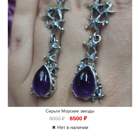
Серьги Морские звезды
6500
₽
8000
₽
✖ Нет в наличии