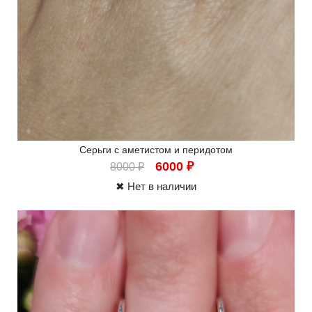
Серьги с аметистом и перидотом
6000
₽
8000
₽
✖ Нет в наличии