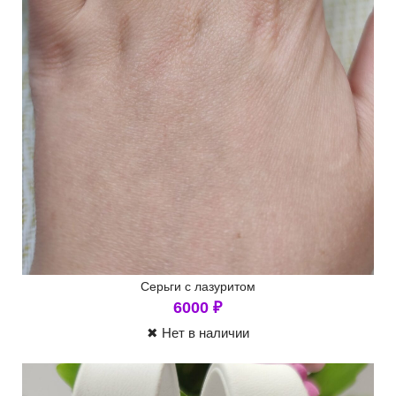
Серьги с лазуритом
6000
₽
✖ Нет в наличии