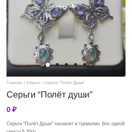
Главная
Серьги
Серьги “Полёт Души”
Серьги “Полёт души”
0
₽
Серьги “Полёт Души” танзанит и турмалин. Вес одной
серьги 5.20гр.