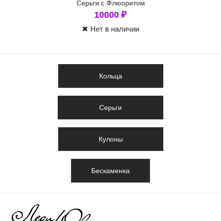
Серьги с Флюоритом
10000
₽
✖ Нет в наличии
Кольца
Серьги
Кулоны
Бескаменка