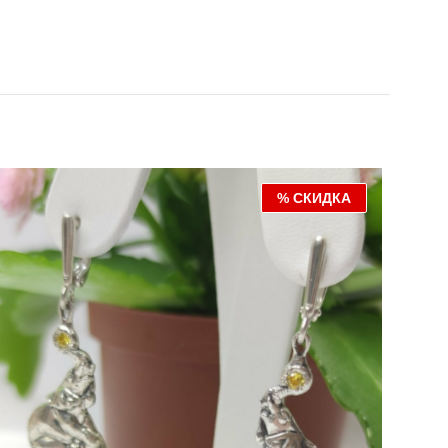
% СКИДКА