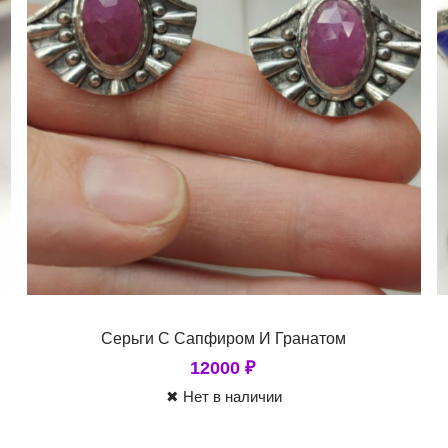
Серьги С Сапфиром И Гранатом
12000
₽
✖ Нет в наличии