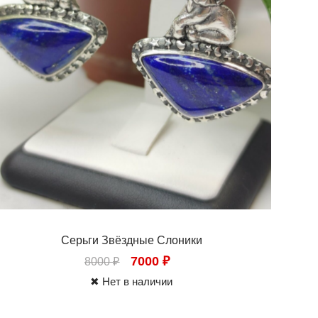
Серьги Звёздные Слоники
7000
₽
8000
₽
✖ Нет в наличии