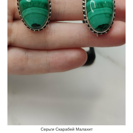
Серьги Скарабей Малахит