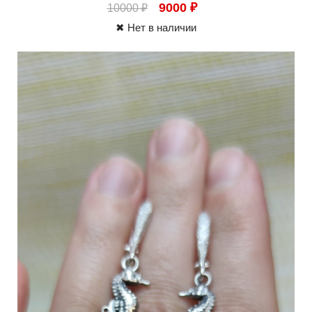
9000
₽
10000
₽
✖ Нет в наличии