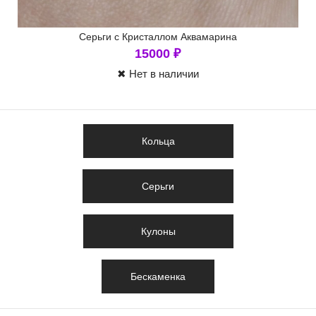
Серьги с Кристаллом Аквамарина
15000
₽
✖ Нет в наличии
Кольца
Серьги
Кулоны
Бескаменка