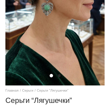
Главная
Серьги
Серьги “Лягушечки”
Серьги “Лягушечки”