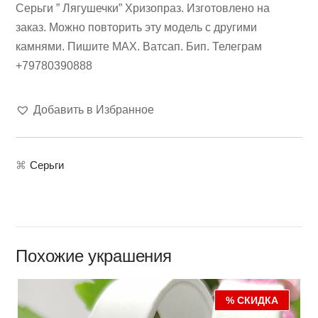
Серьги ” Лягушечки” Хризопраз. Изготовлено на
заказ. Можно повторить эту модель с другими
камнями. Пишите МАХ. Ватсап. Бип. Телеграм
+79780390888
Добавить в Избранное
⌘
Серьги
Похожие украшения
% СКИДКА