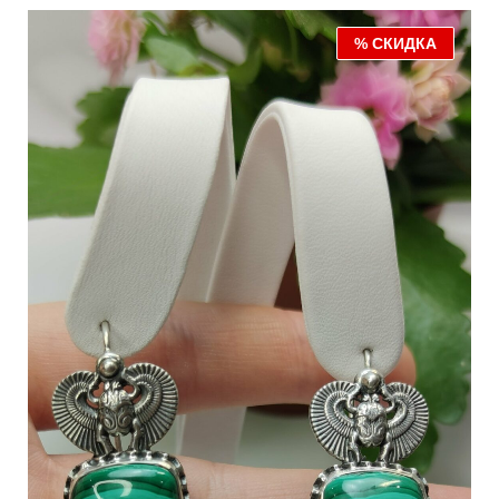
% СКИДКА