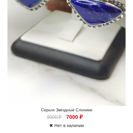
Серьги Звёздные Слоники
7000
₽
8000
₽
✖ Нет в наличии