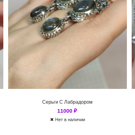
Серьги С Лабрадором
11000
₽
✖ Нет в наличии