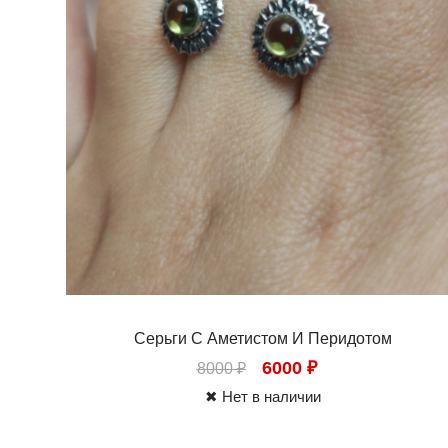
Серьги С Аметистом И Перидотом
6000
₽
8000
₽
✖ Нет в наличии