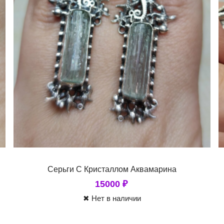
Серьги С Кристаллом Аквамарина
15000
₽
✖ Нет в наличии