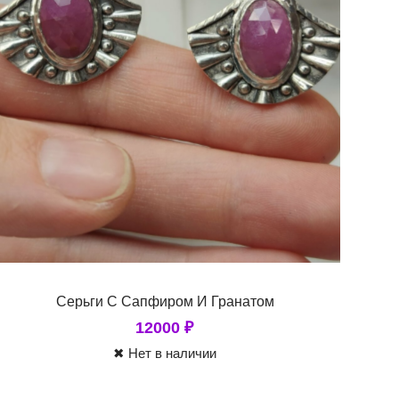
Серьги С Сапфиром И Гранатом
12000
₽
✖ Нет в наличии