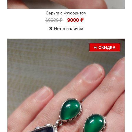
Серьги с Флюоритом
9000
₽
10000
₽
✖ Нет в наличии
% СКИДКА