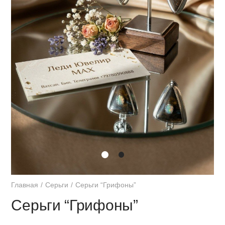
Главная
Серьги
Серьги “Грифоны”
Серьги “Грифоны”