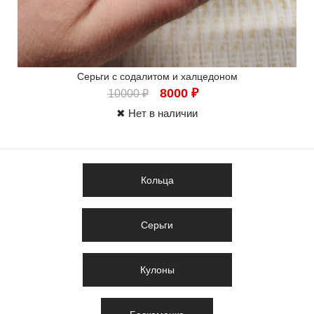
Серьги с содалитом и халцедоном
8000
₽
10000
₽
✖ Нет в наличии
Кольца
Серьги
Кулоны