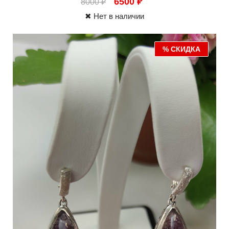
6500
₽
8000
₽
✖ Нет в наличии
% СКИДКА