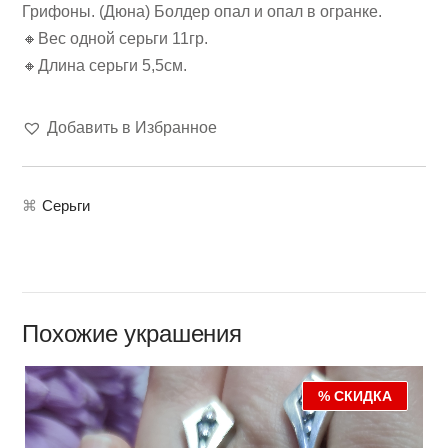
Грифоны. (Дюна) Болдер опал и опал в огранке.
🔸Вес одной серьги 11гр.
🔸Длина серьги 5,5см.
Добавить в Избранное
⌘
Серьги
Похожие украшения
% СКИДКА