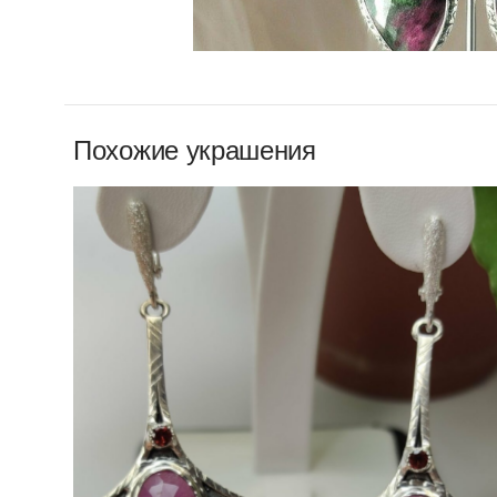
Похожие украшения