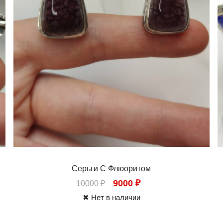
Серьги С Флюоритом
9000
₽
10000
₽
✖ Нет в наличии