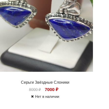
Серьги Звёздные Слоники
7000
₽
8000
₽
✖ Нет в наличии