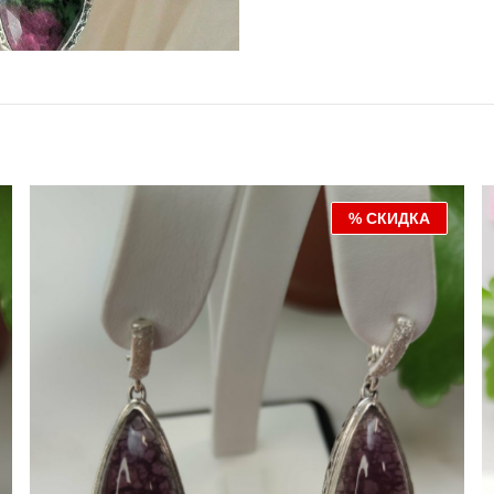
% СКИДКА