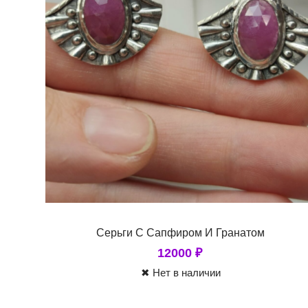
Серьги С Сапфиром И Гранатом
12000
₽
✖ Нет в наличии