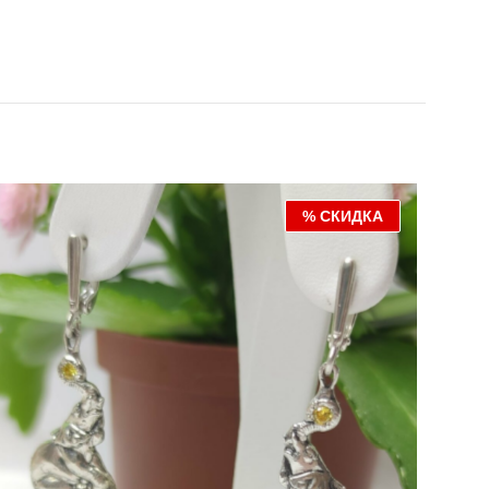
% СКИДКА