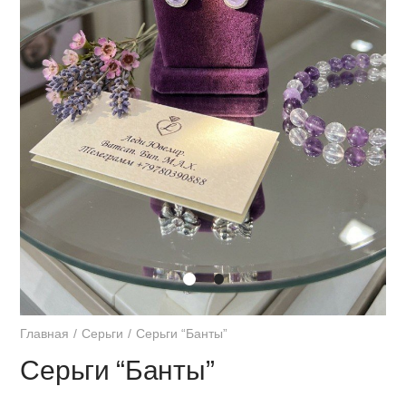
Главная
Серьги
Серьги “Банты”
Серьги “Банты”