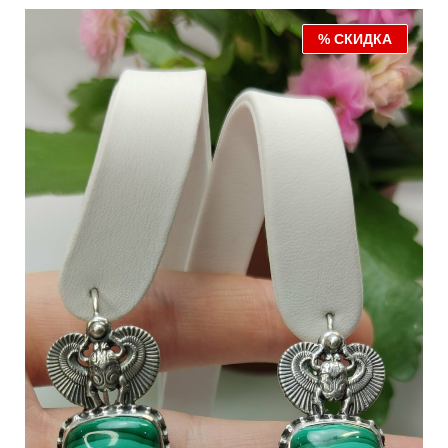
% СКИДКА