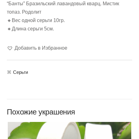
“Банты” Бразильский лавандовый кварц. Мистик
топаз. Родолит
🔸Вес одной серьги 10гр.
🔸Длина серьги 5см.
Добавить в Избранное
⌘
Серьги
Похожие украшения