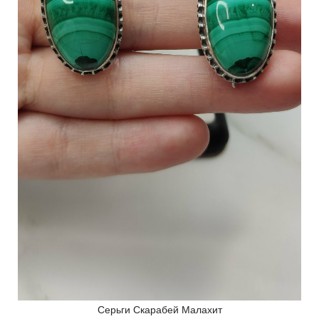
Серьги Скарабей Малахит