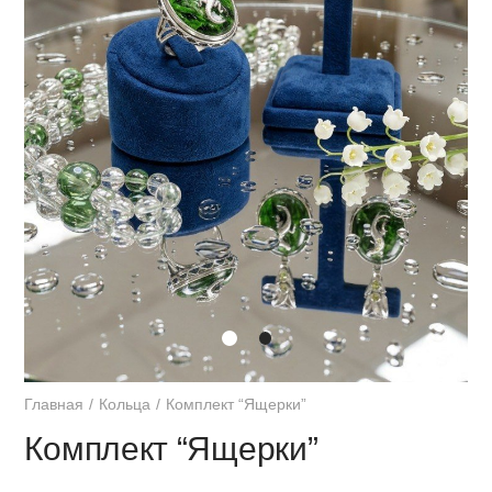
Главная
Кольца
Комплект “Ящерки”
Комплект “Ящерки”