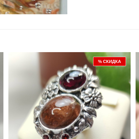
% СКИДКА