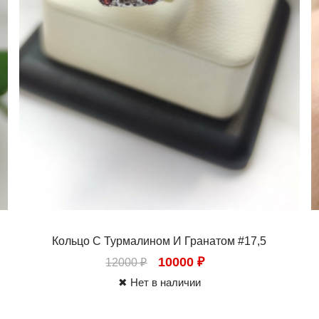
Кольцо С Турмалином И Гранатом #17,5
10000
₽
12000
₽
✖ Нет в наличии