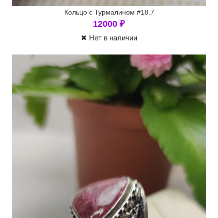
Кольцо с Турмалином #18.7
12000
₽
✖ Нет в наличии