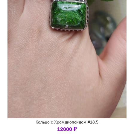
Кольцо с Хромдиопсидом #18.5
12000
₽