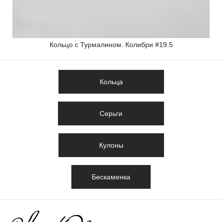
Кольцо с Турмалином. Колибри #19.5
Кольца
Серьги
Кулоны
Бескаменка