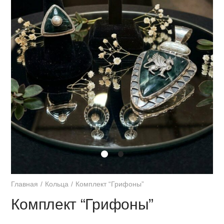
Главная
Кольца
Комплект “Грифоны”
Комплект “Грифоны”