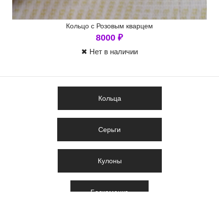
Кольцо с Розовым кварцем
8000
₽
✖ Нет в наличии
Кольца
Серьги
Кулоны
Бескаменка