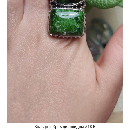
Кольцо с Хромдиопсидом #18.5