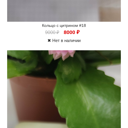
Кольцо с цитрином #18
8000
₽
9000
₽
✖ Нет в наличии