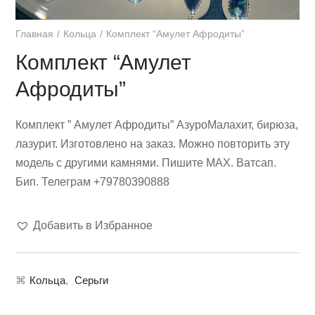
Главная
Кольца
Комплект “Амулет Афродиты”
Комплект “Амулет
Афродиты”
Комплект ” Амулет Афродиты” АзуроМалахит, бирюза,
лазурит. Изготовлено на заказ. Можно повторить эту
модель с другими камнями. Пишите МАХ. Ватсап.
Бип. Телеграм +79780390888
Добавить в Избранное
⌘
Кольца
,
Серьги