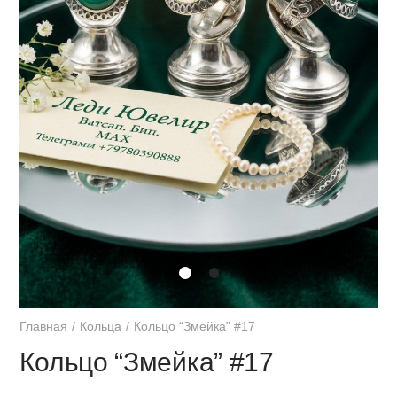
Главная
Кольца
Кольцо “Змейка” #17
Кольцо “Змейка” #17