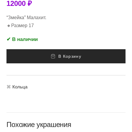
12000
₽
“Змейка” Малахит.
🔸Размер 17
✔ В наличии
В Корзину
⌘
Кольца
Похожие украшения