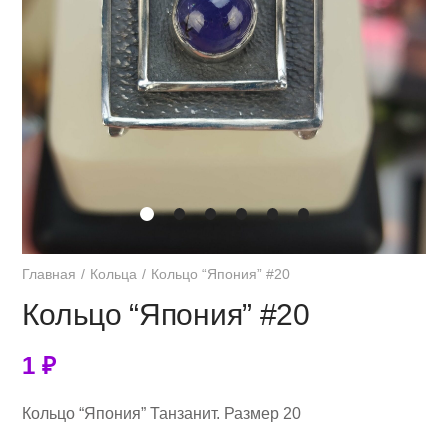
Главная
Кольца
Кольцо “Япония” #20
Кольцо “Япония” #20
1
₽
Кольцо “Япония” Танзанит. Размер 20