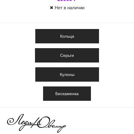
✖ Нет в наличии
Кольца
Серьги
Кулоны
Бескаменка