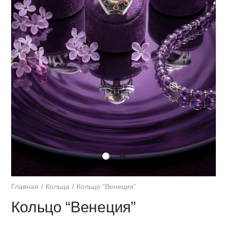
Главная
Кольца
Кольцо “Венеция”
Кольцо “Венеция”