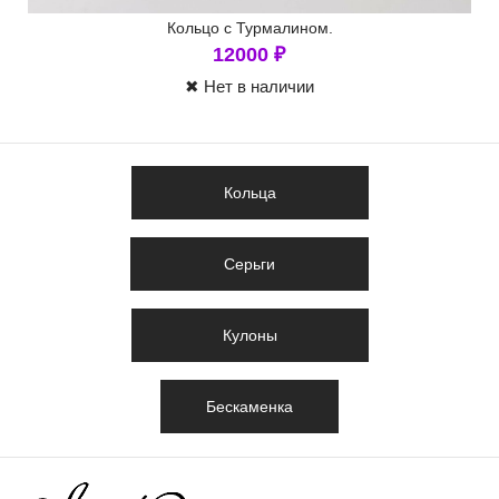
Кольцо с Турмалином.
12000
₽
✖ Нет в наличии
Кольца
Серьги
Кулоны
Бескаменка