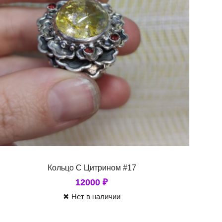
Кольцо С Цитрином #17
12000
₽
✖ Нет в наличии