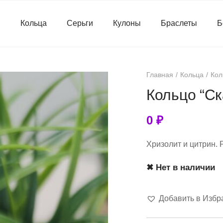
я
Кольца
Серьги
Кулоны
Браслеты
Б
Главная
Кольца
Кол
Кольцо “Ск
0
₽
Хризолит и цитрин. 
✖ Нет в наличии
Добавить в Избр