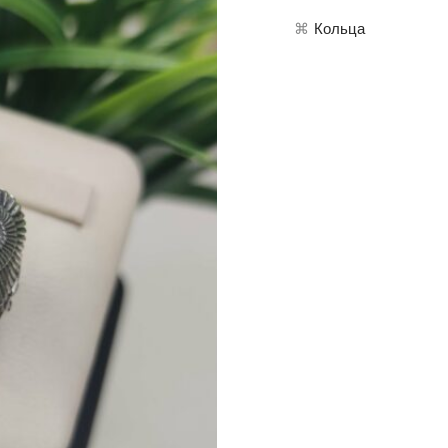
⌘
Кольца