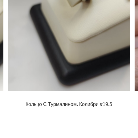
Кольцо С Турмалином. Колибри #19.5