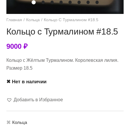
Главная
Кольца
Кольцо С Турмалином #18.5
Кольцо с Турмалином #18.5
9000
₽
Кольцо с Жёлтым Турмалином. Королевская лилия.
Размер 18.5
✖ Нет в наличии
Добавить в Избранное
⌘
Кольца