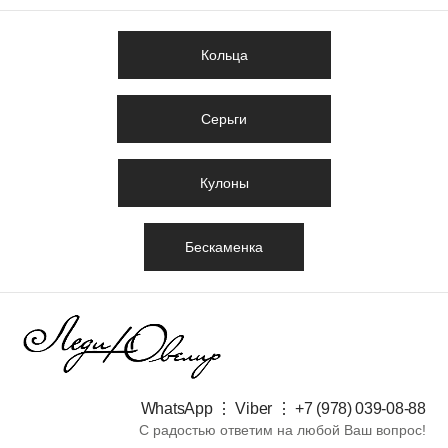
Кольца
Серьги
Кулоны
Бескаменка
WhatsApp ⋮ Viber ⋮ +7 (978) 039-08-88​
С радостью ответим на любой Ваш вопрос!