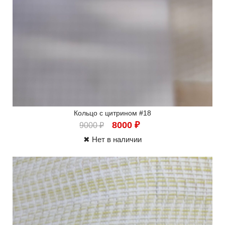
Кольцо с цитрином #18
8000
₽
9000
₽
✖ Нет в наличии