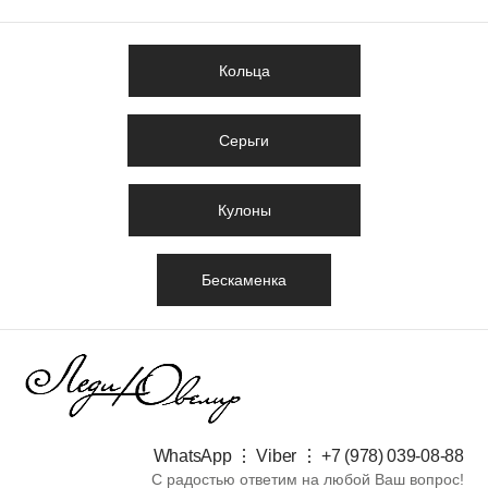
Кольца
Серьги
Кулоны
Бескаменка
WhatsApp ⋮ Viber ⋮ +7 (978) 039-08-88​
С радостью ответим на любой Ваш вопрос!