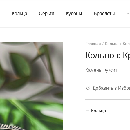
я
Кольца
Серьги
Кулоны
Браслеты
Б
Главная
Кольца
Кол
Кольцо с 
Камень Фуксит
Добавить в Избр
⌘
Кольца